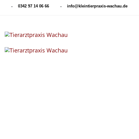
0342 97 14 06 66
info@kleintierpraxis-wachau.de