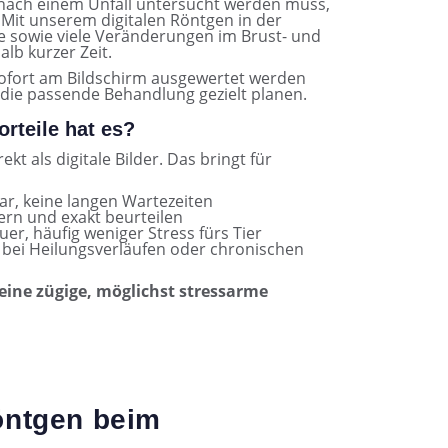
r nach einem Unfall untersucht werden muss,
. Mit unserem digitalen Röntgen in der
e sowie viele Veränderungen im Brust- und
lb kurzer Zeit.
e sofort am Bildschirm ausgewertet werden
die passende Behandlung gezielt planen.
rteile hat es?
t als digitale Bilder. Das bringt für
bar, keine langen Wartezeiten
ern und exakt beurteilen
r, häufig weniger Stress fürs Tier
 bei Heilungsverläufen oder chronischen
eine zügige, möglichst stressarme
öntgen beim