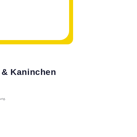
e & Kaninchen
rung.