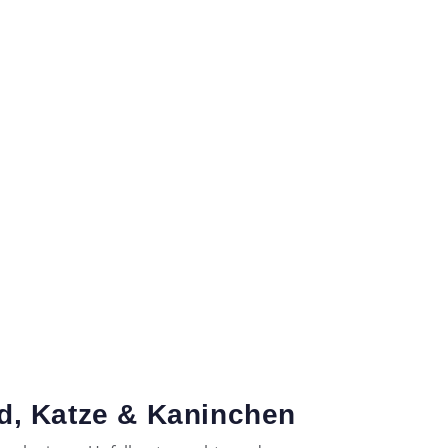
eipzig)
nd, Katze & Kaninchen