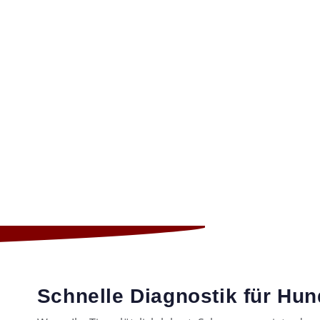
n in der Kleintierpraxis Wachau (bei L
Schnelle Diagnostik für Hu