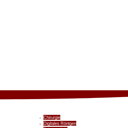
Röntge
Chirurgie
Digitales Röntgen